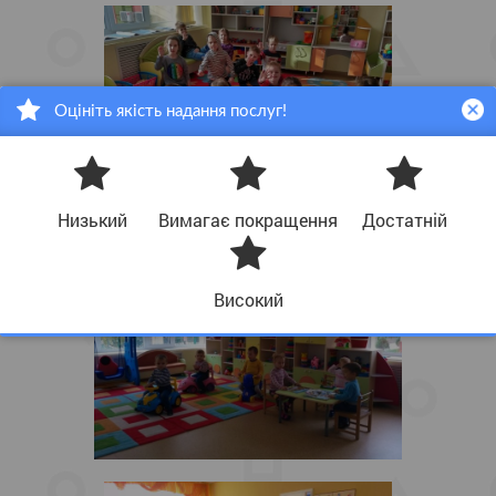
Оцініть якість надання послуг!
Низький
Вимагає покращення
Достатній
Високий