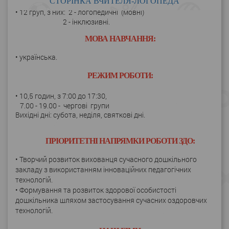
СТОРІНКА ВЧИТЕЛЯ-ЛОГОПЕДА
• 12 груп, з них: 2 - логопедичні (мовні)
2 - інклюзивні.
МОВА НАВЧАННЯ:
• українська.
РЕЖИМ РОБОТИ:
• 10,5 годин, з 7:00 до 17:30,
7.00 - 19.00 - чергові групи
Вихідні дні: субота, неділя, святкові дні.
ПРІОРИТЕТНІ НАПРЯМКИ РОБОТИ ЗДО:
• Творчий розвиток вихованця сучасного дошкільного
закладу з використанням інноваційних педагогічних
технологій.
• Формування та розвиток здорової особистості
дошкільника шляхом застосування сучасних оздоровчих
технологій.